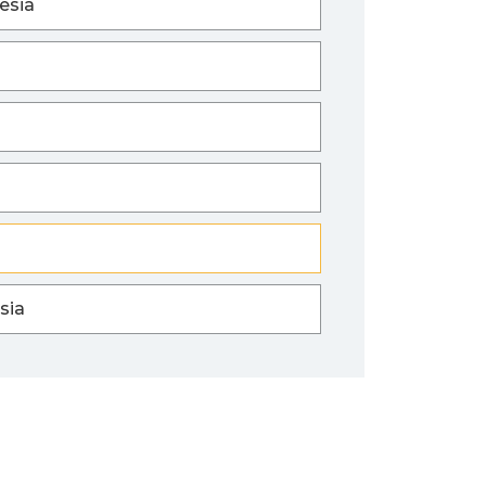
esia
sia