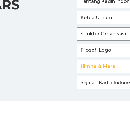
ARS
Tentang Kadin Indon
Ketua Umum
Struktur Organisasi
Filosofi Logo
Himne & Mars
Sejarah Kadin Indone