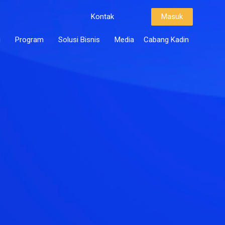
Kontak
Masuk
i
Program
Solusi Bisnis
Media
Cabang Kadin