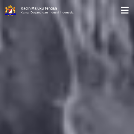
Kadin Maluku Tengah
Kamar Dagang dan Industri Indonesia