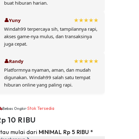
buat hiburan harian.
Yuny
Windah99 terpercaya sih, tampilannya rapi,
akses game-nya mulus, dan transaksinya
juga cepat.
Randy
Platformnya nyaman, aman, dan mudah
digunakan. Windah99 salah satu tempat
hiburan online yang paling rapi.
Stok Tersedia
Bebas Ongkir
Rp 10 RIBU
tau mulai dari
MINIMAL Rp 5 RIBU *